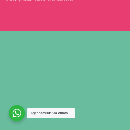
güncel giriş
ultrabet giriş
ultrabet
ultrabet güncel giriş
ultrabet giriş
ultrabet
Agendamento
via Whats