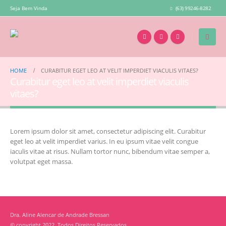
Seja Bem Vinda
(63) 99246-8282
HOME
CURABITUR EGET LEO AT VELIT IMPERDIET VIACULIS VITAES?
Curabitur eget leo at velit imperdiet viaculis
vitaes?
Lorem ipsum dolor sit amet, consectetur adipiscing elit. Curabitur
eget leo at velit imperdiet varius. In eu ipsum vitae velit congue
iaculis vitae at risus. Nullam tortor nunc, bibendum vitae semper a,
volutpat eget massa.
Dra. Aline Alencar de Andrade Bressan
© copyright 2022. Todos Direitos Reservados